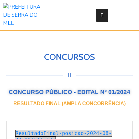
Início
Prefeitura
CONCURSOS
Secretarias
e
Orgãos
Legislação
CONCURSO PÚBLICO - EDITAL Nº 01/2024
Atas
RESULTADO FINAL (AMPLA CONCORRÊNCIA)
Responsabilidade
Fiscal
Transparência
ResultadoFinal-posicao-2024-08-