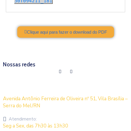
30T094211_181
LGPD
LAI
Clique aqui para fazer o download do PDF
AMCVALE
Nossas redes
Avenida Antônio Ferreira de Oliveira nº 51, Vila Brasília –
Serra do Mel/RN
Atendimento:
Seg a Sex, das 7h30 às 13h30