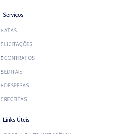
Serviços
ATAS
LICITAÇÕES
CONTRATOS
EDITAIS
DESPESAS
RECEITAS
Links Úteis