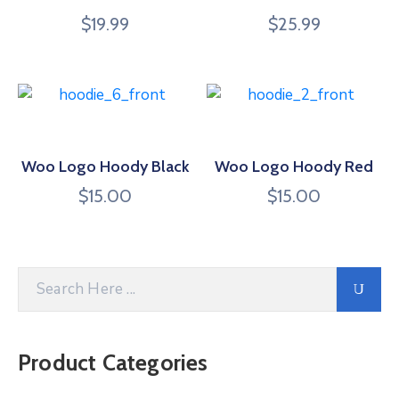
$
19.99
$
25.99
Woo Logo Hoody Black
Woo Logo Hoody Red
$
15.00
$
15.00
Product Categories