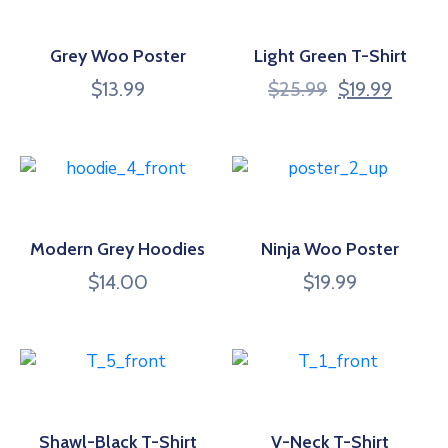
LGPD
Grey Woo Poster
Light Green T-Shirt
LAI
$
13.99
$
25.99
$
19.99
AMCVALE
Modern Grey Hoodies
Ninja Woo Poster
$
14.00
$
19.99
Shawl-Black T-Shirt
V-Neck T-Shirt