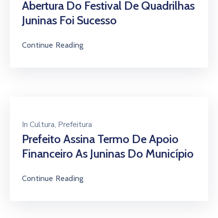
Abertura Do Festival De Quadrilhas
LGPD
Juninas Foi Sucesso
LAI
Continue Reading
AMCVALE
In
Cultura
‚
Prefeitura
Prefeito Assina Termo De Apoio
Financeiro As Juninas Do Município
Continue Reading