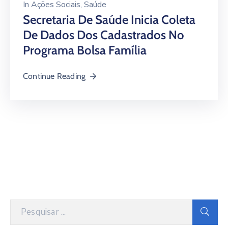
In
Ações Sociais
‚
Saúde
LGPD
Secretaria De Saúde Inicia Coleta
De Dados Dos Cadastrados No
LAI
Programa Bolsa Família
AMCVALE
Continue Reading