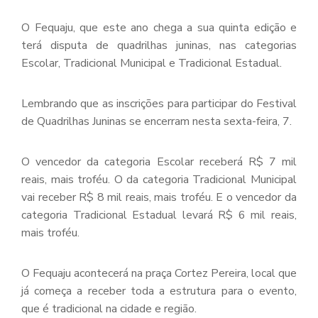
O Fequaju, que este ano chega a sua quinta edição e
terá disputa de quadrilhas juninas, nas categorias
Escolar, Tradicional Municipal e Tradicional Estadual.
Lembrando que as inscrições para participar do Festival
de Quadrilhas Juninas se encerram nesta sexta-feira, 7.
O vencedor da categoria Escolar receberá R$ 7 mil
reais, mais troféu. O da categoria Tradicional Municipal
vai receber R$ 8 mil reais, mais troféu. E o vencedor da
categoria Tradicional Estadual levará R$ 6 mil reais,
mais troféu.
O Fequaju acontecerá na praça Cortez Pereira, local que
já começa a receber toda a estrutura para o evento,
que é tradicional na cidade e região.