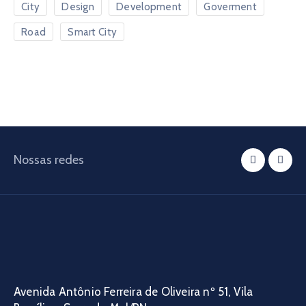
City
Design
Development
Goverment
Road
Smart City
Nossas redes
Avenida Antônio Ferreira de Oliveira nº 51, Vila