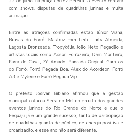
22 de julho, na praça Cortez Pereira. O evento contará
com shows, disputas de quadrilhas juninas e muita
animação.
Entre as atrações confirmadas estão Júnior Viana,
Brasas do Forró, Mastruz com Leite, Jarly Almeida,
Lagosta Bronzeada, Tropykália, João Neto Pegadão e
artistas locais como Ailson Forrozeiro, Dam Monteiro,
Farra de Casal, Zé Amado, Pancada Original, Garotos
do Forró, Forró Pegada Boa, Alex do Acordeon, Forró
A3 e Mylene e Forró Pegada Vip.
O prefeito Josivan Bibiano afirmou que a gestão
municipal colocou Serra do Mel no circuito dos grandes
eventos juninos do Rio Grande do Norte e que o
Fequaju já é um grande sucesso, tanto de participação
de quadrilhas quanto de público, de energia positiva e
organização, e esse ano não será diferente.