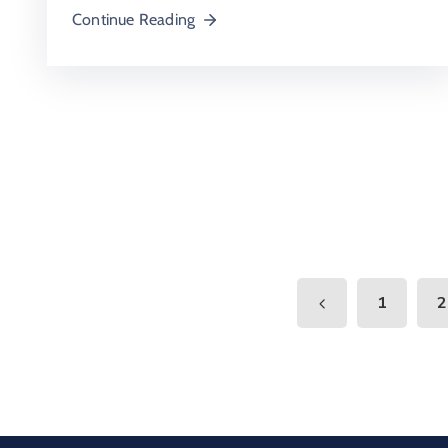
Continue Reading
1
2