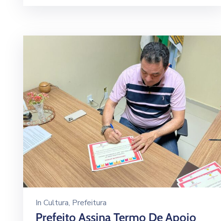
In
Cultura
‚
Prefeitura
Prefeito Assina Termo De Apoio