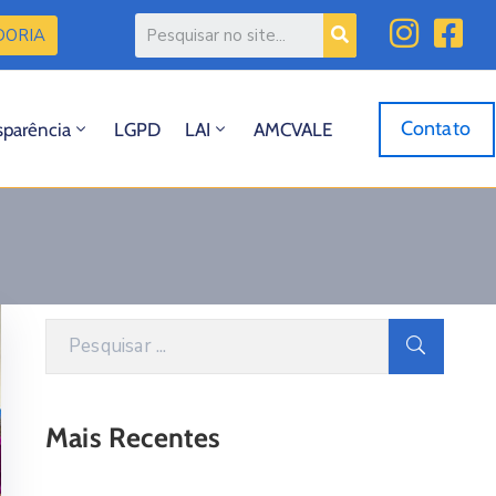
DORIA
Contato
sparência
LGPD
LAI
AMCVALE
Mais Recentes