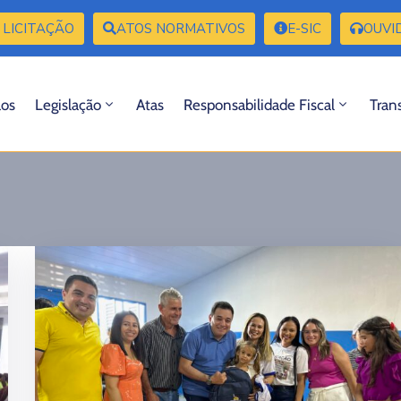
 LICITAÇÃO
ATOS NORMATIVOS
E-SIC
OUVI
ãos
Legislação
Atas
Responsabilidade Fiscal
Tran